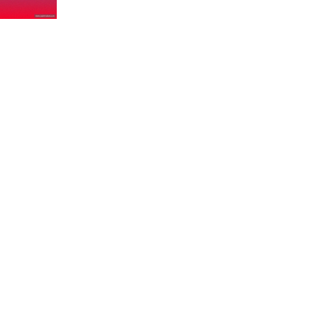
细介绍与领导团队变迁
分析