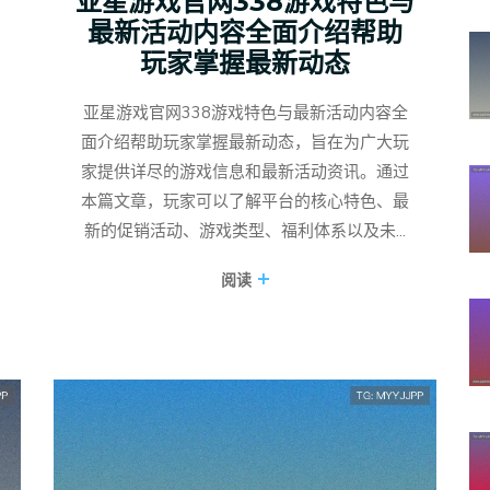
亚星游戏官网338游戏特色与
最新活动内容全面介绍帮助
玩家掌握最新动态
亚星游戏官网338游戏特色与最新活动内容全
面介绍帮助玩家掌握最新动态，旨在为广大玩
家提供详尽的游戏信息和最新活动资讯。通过
本篇文章，玩家可以了解平台的核心特色、最
新的促销活动、游戏类型、福利体系以及未...
+
阅读