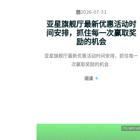
2026-07-31
亚星旗舰厅最新优惠活动时
间安排，抓住每一次赢取奖
励的机会
亚星旗舰厅最新优惠活动时间安排，抓住每一
次赢取奖励的机会...
+
阅读