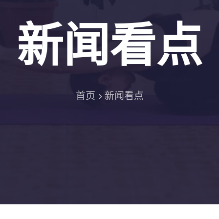
新闻看点
首页
新闻看点